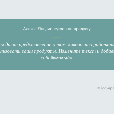
Алекса Янг, менеджер по продукту
ы дают представление о том, каково это работать
ользовать ваши продукты. Измените текст и добав
собственный».
© loc-ap