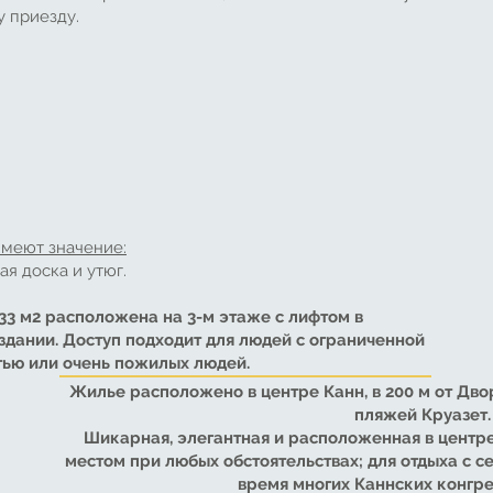
у приезду.
имеют значение:
я доска и утюг.
3 м2 расположена на 3-м этаже с лифтом в
дании. Доступ подходит для людей с ограниченной
ью или очень пожилых людей.
Жилье расположено в центре Канн, в 200 м от Дв
пляжей Круазет.
Шикарная, элегантная и расположенная в центре
местом при любых обстоятельствах; для отдыха с се
время многих Каннских конгрес