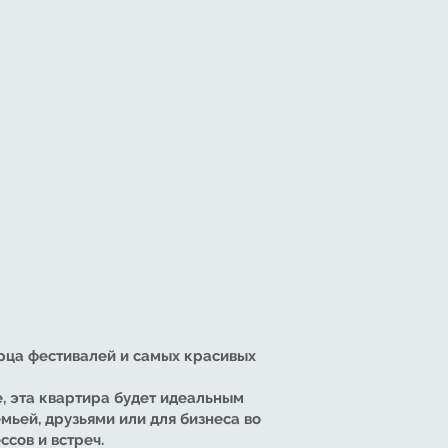
орца фестивалей и самых красивых
, эта квартира будет идеальным
мьей, друзьями или для бизнеса во
сов и встреч.