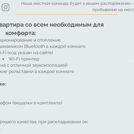
Наша местная команда будет в вашем распоряжении, ч
пребывание на мест
вартира со всем необходимым для
комфорта:
ционирование и отопление
динамиком Bluetooth в каждой комнате
-Fi (код указан на сайте)
Wi-Fi принтер
на с отличной звукоизоляцией
кие рольставни в каждой комнате
же:
афом (вешалки в комплекте)
рошего качества, при раскладывании он
.