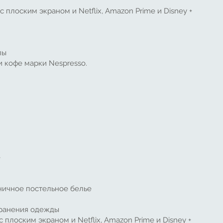
 плоским экраном и Netflix, Amazon Prime и Disney +
лы
 кофе марки Nespresso.
е
иничное постельное белье
хранения одежды
плоским экраном и Netflix, Amazon Prime и Disney +