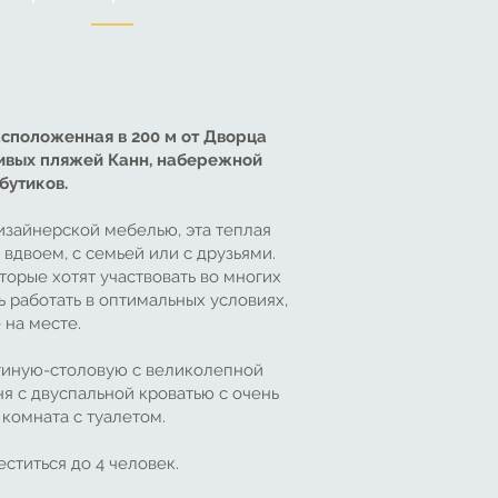
асположенная в 200 м от Дворца
сивых пляжей Канн, набережной
бутиков.
изайнерской мебелью, эта теплая
вдвоем, с семьей или с друзьями.
орые хотят участвовать во многих
ь работать в оптимальных условиях,
 на месте.
стиную-столовую с великолепной
я с двуспальной кроватью с очень
комната с туалетом.
ститься до 4 человек.