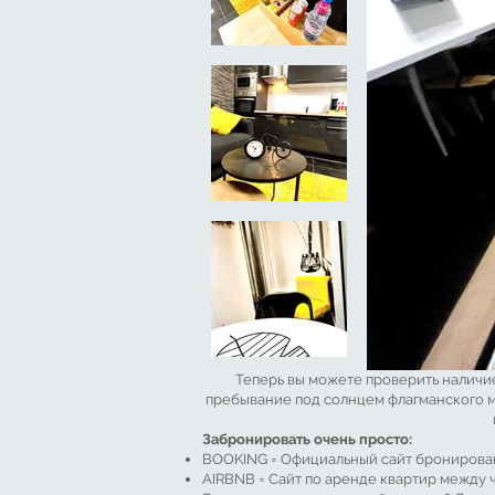
Теперь вы можете проверить наличие
пребывание под солнцем флагманского мо
Забронировать очень просто:
BOOKING = Официальный сайт бронирован
AIRBNB = Сайт по аренде квартир между