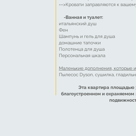
==>Кровати заправляются к вашем
-Ванная и туалет:
итальянский душ
Фен
Шампунь и гель для душа
домашние тапочки
Полотенца для душа
Персональная шкала
Маленькие дополнения, которые 
Пылесос Dyson, сушилка, гладильна
Эта квартира площадью 3
благоустроенном и охраняемом з
подвижност