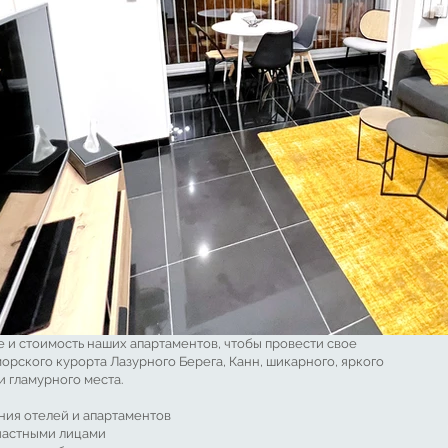
 и стоимость наших апартаментов, чтобы провести свое
рского курорта Лазурного Берега, Канн, шикарного, яркого
и гламурного места.
ия отелей и апартаментов
 частными лицами