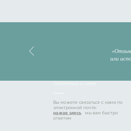
«Отзыв
или исп
Свяжитесь с нами
Вы можете связаться с нами по
электронной почте:
нажав здесь
мы вам быстро
ответим