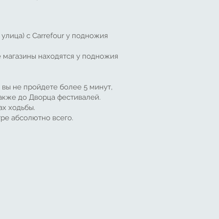
улица) с Carrefour у подножия
е магазины находятся у подножия
вы не пройдете более 5 минут,
также до Дворца фестивалей.
х ходьбы.
тре абсолютно всего.