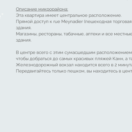
Описание микрорайона:
"
Эта квартира имеет центральное расположение.
Прямой доступ к rue Meynadier (пешеходная торговая 
здания.
Магазины, рестораны, табачные, аптеки и все местны
здания.
В центре всего с этим сумасшедшим расположением 
чтобы добраться до самых красивых пляжей Канн, а 
Железнодорожный вокзал находится всего в 2 минута
Передвигайтесь только пешком, вы находитесь в цен