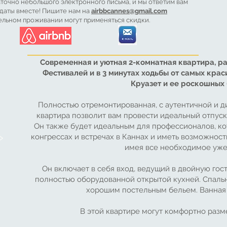
точно небольшого электронного письма, и мы ответим вам
 даты вместе! Пишите нам на
airbbcannes@gmail.com
тельном проживании могут применяться скидки.
Современная и уютная 2-комнатная квартира, р
Фестивалей и в 3 минутах ходьбы от самых кра
Круазет и ее роскошных 
Полностью отремонтированная, с аутентичной и д
квартира позволит вам провести идеальный отпуск 
Он также будет идеальным для профессионалов, кот
»
конгрессах и встречах в Каннах и иметь возможност
имея все необходимое уже
Он включает в себя вход, ведущий в двойную го
полностью оборудованной открытой кухней. Спальн
хорошим постельным бельем. Ванная 
В этой квартире могут комфортно разме